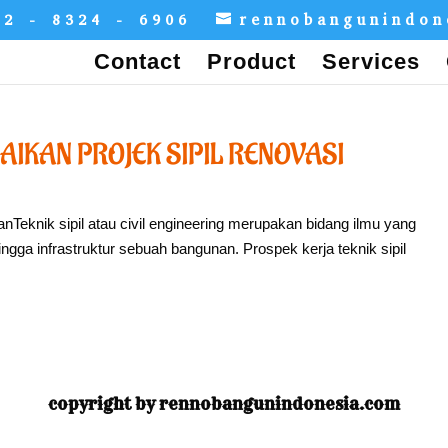
12 - 8324 - 6906
rennobangunindo
Contact
Product
Services
AIKAN PROJEK SIPIL RENOVASI
anTeknik sipil atau civil engineering merupakan bidang ilmu yang
gga infrastruktur sebuah bangunan. Prospek kerja teknik sipil
copyright by rennobangunindonesia.com