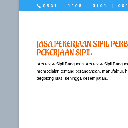
0821 - 1108 - 0101 | 08
JASA PEKERJAAN SIPIL PERB
PEKERJAAN SIPIL
Arsitek & Sipil Bangunan. Arsitek & Sipil Bangun
mempelajari tentang perancangan, manufaktur, hin
tergolong luas, sehingga kesempatan...